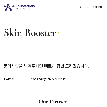
KOR
MENU
KOR
ENG
SPN
Skin Booster
문의사항을 남겨주시면
빠르게 답변 드리겠습니다.
E-mail
master@a-bio.co.kr
Our Partners